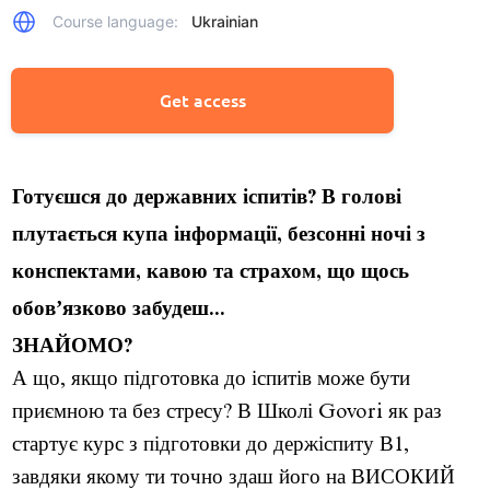
Course language:
Ukrainian
Get access
Готуєшся до державних іспитів? В голові 
плутається купа інформації, безсонні ночі з 
конспектами, кавою та страхом, що щось 
обовʼязково забудеш... 
ЗНАЙОМО?
А що, якщо підготовка до іспитів може бути 
приємною та без стресу? В Школі Govori як раз 
стартує курс з підготовки до держіспиту В1, 
завдяки якому ти точно здаш його на ВИСОКИЙ 